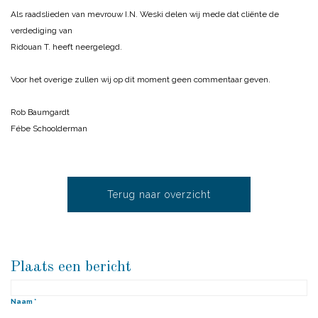
Als raadslieden van mevrouw I.N. Weski delen wij mede dat cliënte de
verdediging van
Ridouan T. heeft neergelegd.
Voor het overige zullen wij op dit moment geen commentaar geven.
Rob Baumgardt
Fébe Schoolderman
Terug naar overzicht
Plaats een bericht
Naam *