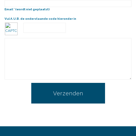
Email * (wordt niet geplaatst)
Vul A.U.B. de onderstaande code hieronder in