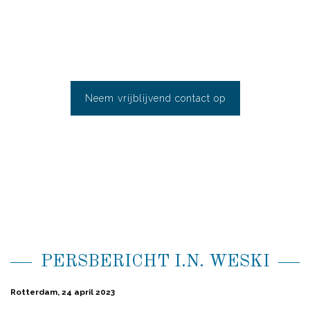
het straf(cassatie)recht.
Neem vrijblijvend contact op
PERSBERICHT I.N. WESKI
Rotterdam, 24 april 2023